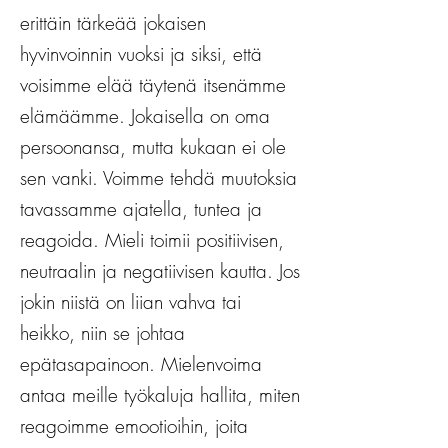
erittäin tärkeää jokaisen
hyvinvoinnin vuoksi ja siksi, että
voisimme elää täytenä itsenämme
elämäämme. Jokaisella on oma
persoonansa, mutta kukaan ei ole
sen vanki. Voimme tehdä muutoksia
tavassamme ajatella, tuntea ja
reagoida. Mieli toimii positiivisen,
neutraalin ja negatiivisen kautta. Jos
jokin niistä on liian vahva tai
heikko, niin se johtaa
epätasapainoon. Mielenvoima
antaa meille työkaluja hallita, miten
reagoimme emootioihin, joita