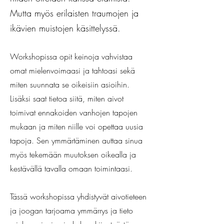
Mutta myös erilaisten traumojen ja
ikävien muistojen käsittelyssä.
Workshopissa opit keinoja vahvistaa
omat mielenvoimaasi ja tahtoasi sekä
miten suunnata se oikeisiin asioihin.
Lisäksi saat tietoa siitä, miten aivot
toimivat ennakoiden vanhojen tapojen
mukaan ja miten niille voi opettaa uusia
tapoja. Sen ymmärtäminen auttaa sinua
myös tekemään muutoksen oikealla ja
kestävällä tavalla omaan toimintaasi.
Tässä workshopissa yhdistyvät aivotieteen
ja joogan tarjoama ymmärrys ja tieto