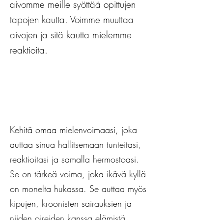
aivomme meille syöttää opittujen
tapojen kautta. Voimme muuttaa
aivojen ja sitä kautta mielemme
reaktioita.
Kehitä omaa mielenvoimaasi, joka
auttaa sinua hallitsemaan tunteitasi,
reaktioitasi ja samalla hermostoasi.
Se on tärkeä voima, joka ikävä kyllä
on monelta hukassa. Se auttaa myös
kipujen, kroonisten sairauksien ja
niiden oireiden kanssa elämistä.