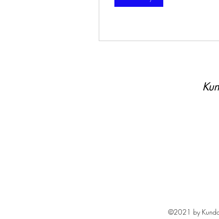
Kun
©2021 by Kundali