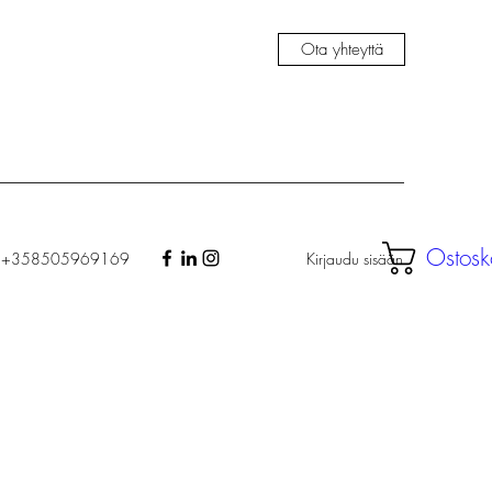
Ota yhteyttä
Ostosk
Kirjaudu sisään
+358505969169