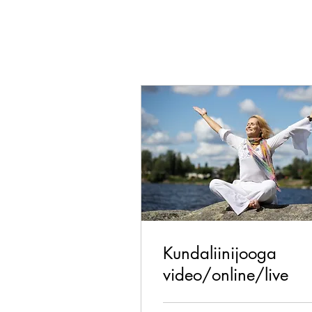
Kundaliinijooga
video/online/live