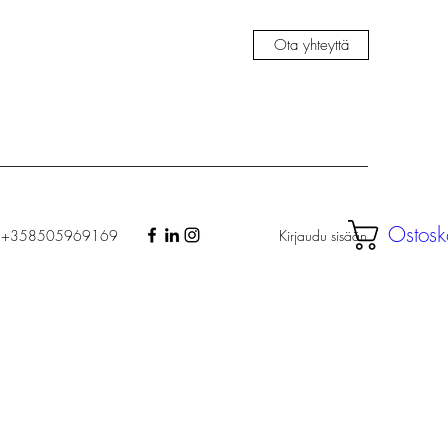
Ota yhteyttä
Ostosk
Kirjaudu sisään
+358505969169